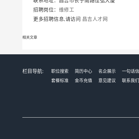
联系地址：昌吉市长宁南路佳弘大厦
招聘岗位：
维修工
更多招聘信息,请访问
昌吉人才网
相关文章
栏目导航:
职位搜索
简历中心
名企展示
一句话
套餐标准
金币充值
意见建议
联系我