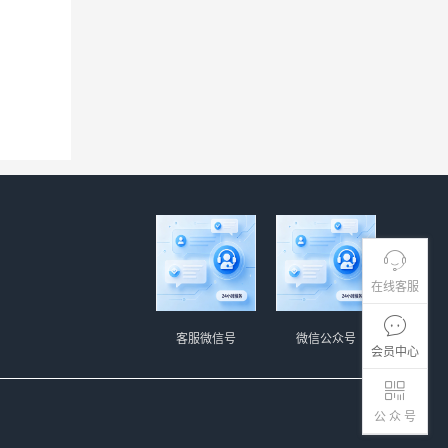
在线客服
客服微信号
微信公众号
会员中心
公 众 号