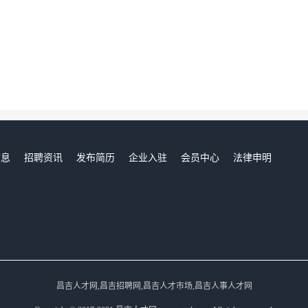
信息
招聘资讯
发布简历
企业入驻
会员中心
法律申明
们
昌吉人才网,昌吉招聘网,昌吉人才市场,昌吉人事人才网