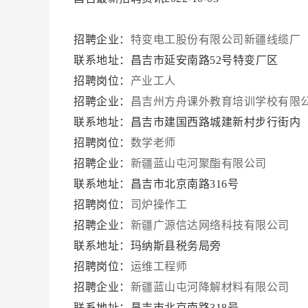
招聘企业：
特变电工股份有限公司新疆线缆厂
联系地址：昌吉市延安南路52号特变厂区
招聘岗位：
产业工人
招聘企业：
昌吉州方舟课外教育培训学校有限
联系地址：昌吉市建国西路城建新村步行街内
招聘岗位：
数学老师
招聘企业：
新疆蓝山屯河聚酯有限公司
联系地址：昌吉市北京南路316号
招聘岗位：
司炉操作工
招聘企业：
新疆广源信达网络科技有限公司
联系地址：玛纳斯县税务局旁
招聘岗位：
运维工程师
招聘企业：
新疆蓝山屯河降解材料有限公司
联系地址：昌吉市北京南路318号