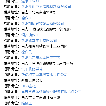
招聘岗位：
运维工程师
招聘企业：
新疆蓝山屯河降解材料有限公司
联系地址：昌吉市北京南路318号
招聘岗位：
操作工
招聘企业：
新疆翔凤农牧发展有限公司
联系地址：昌吉市 泰昆大街369号宁边东路
招聘岗位：
饲养操作工
招聘企业：
新疆路基实业有限公司
联系地址：昌吉州呼图壁县大丰工业园区
招聘岗位：
操作员
招聘企业：
新疆昌吉东风本田专营店
联系地址：昌吉市乌伊西路888号汇京汽车城
招聘岗位：
汽车机修学徒
招聘企业：
新疆梅花氨基酸有限责任公司
联系地址：新疆五家渠市
招聘岗位：
DCS主控
招聘企业：
昌吉市佳弘环境物业服务有限责任公司
联系地址：昌吉市长宁南路佳弘大厦
招聘岗位：
维修工